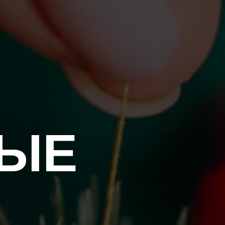
НЫЕ
Ы