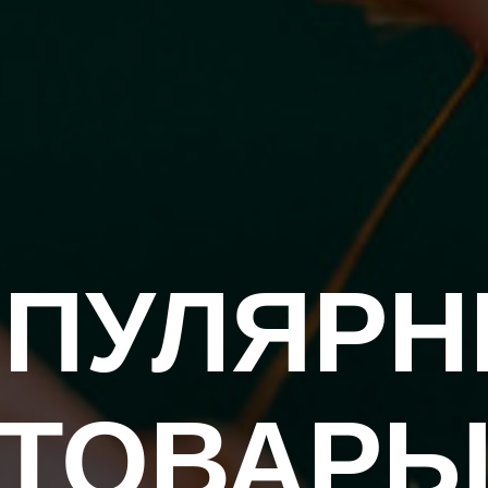
ПУЛЯР
ТОВАР