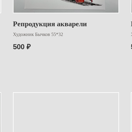
Репродукция акварели
Художник Бычков 55*32
500
₽