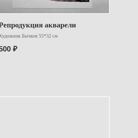
Репродукция акварели
Художник Бычков 55*32 см
500
₽