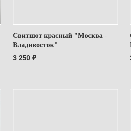
Свитшот красный "Москва -
Владивосток"
3 250
₽