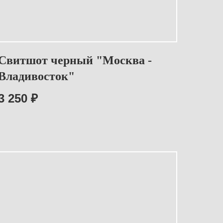
Свитшот черный "Москва -
Владивосток"
3 250
₽