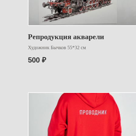
Репродукция акварели
Художник Бычков 55*32 см
500
₽