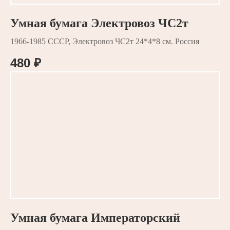
Умная бумага Электровоз ЧС2т
1966-1985 СССР, Электровоз ЧС2т 24*4*8 см. Россия
480
₽
Умная бумага Императорский