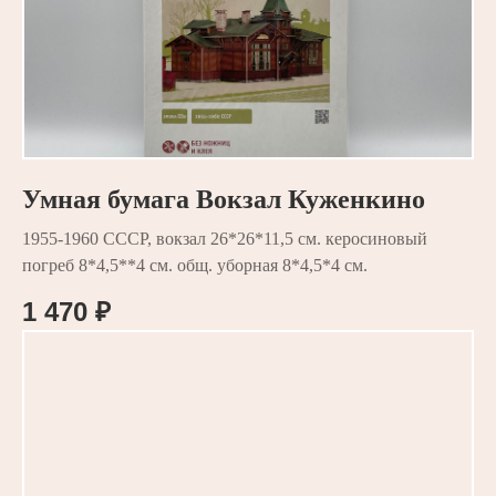
Умная бумага Вокзал Куженкино
1955-1960 СССР, вокзал 26*26*11,5 см. керосиновый
погреб 8*4,5**4 см. общ. уборная 8*4,5*4 см.
1 470
₽