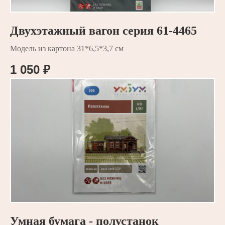
Двухэтажный вагон серия 61-4465
Модель из картона 31*6,5*3,7 см
1 050
₽
Умная бумага - полустанок