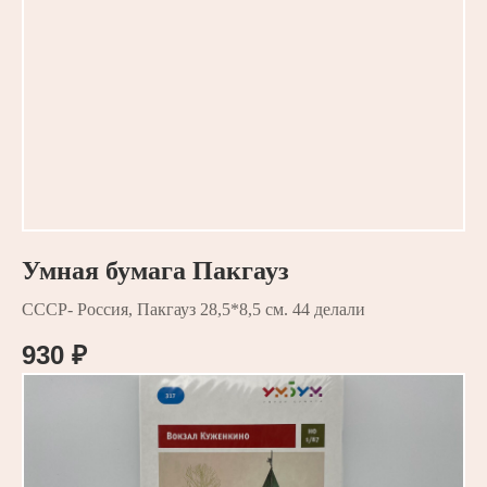
Умная бумага Пакгауз
СССР- Россия, Пакгауз 28,5*8,5 см. 44 делали
930
₽