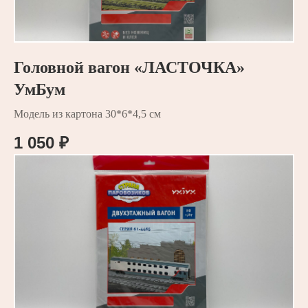
Головной вагон «ЛАСТОЧКА»
УмБум
Модель из картона 30*6*4,5 см
1 050
₽