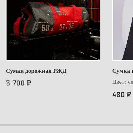
Сумка дорожная РЖД
Сумка 
Цвет: ч
3 700
₽
480
₽