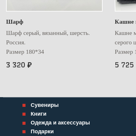
Шарф
Кашне 
Шарф серый, вязанный, шерсть.
Кашне м
Россия.
серого ц
Размер 180*34
Размер 
3 320
5 725
₽
Сувениры
Книги
Одежда и аксессуары
Подарки