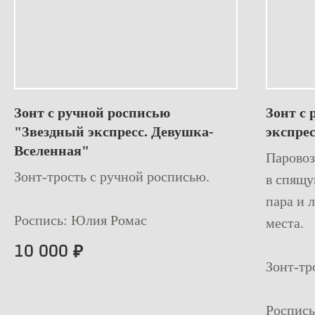
Зонт с ручной росписью
Зонт с
"Звездный экспресс. Девушка-
экспре
Вселенная"
Паровоз
Зонт-трость с ручной росписью.
в спящу
пара и 
Роспись: Юлия Ромас
места.
10 000
₽
Зонт-тр
Роспис