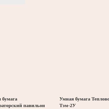
 бумага
Умная бумага Теплов
аторский павильон
Тэм-2У