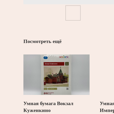
Посмотреть ещё
Умная бумага Вокзал
Умная
Куженкино
Импер