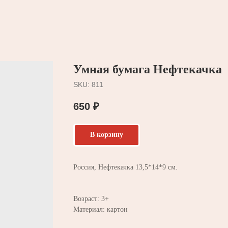
Умная бумага Нефтекачка
SKU:
811
650
₽
В корзину
Россия, Нефтекачка 13,5*14*9 см.
Возраст: 3+
Материал: картон