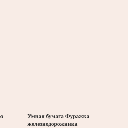
оз
Умная бумага Фуражка
железнодорожника