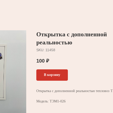
Открытка с дополненной
реальностью
SKU:
11458
100
₽
В корзину
Открытка с дополненной реальностью тепловоз 
Модель: ТЭМ1-026