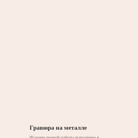
Гравюра на металле
Изделие ручной работы выполнено в