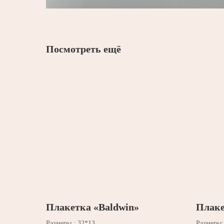
Посмотреть ещё
Плакетка «Baldwin»
Плаке
Размеры : 32*13
Размеры: