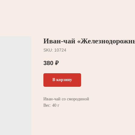
Иван-чай «Железнодорожн
SKU:
10724
380
₽
В корзину
Иван-чай со смородиной
Вес: 40 г