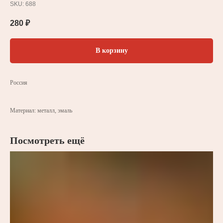
SKU:
688
280
₽
В корзину
Россия
Материал: металл, эмаль
Посмотреть ещё