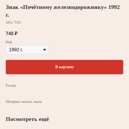
Знак «Почëтному железнодорожнику» 1992
г.
SKU:
538
740
₽
Код
В корзину
Россия
Материал: металл, эмаль
Посмотреть ещё