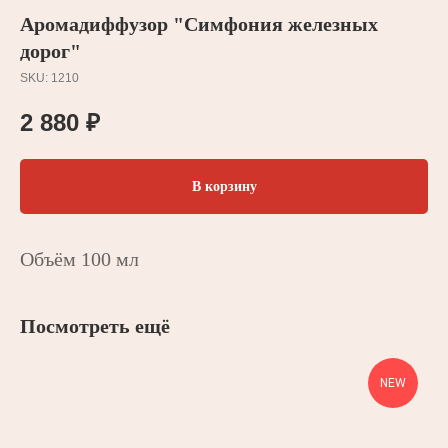
Аромадиффузор "Симфония железных
дорог"
SKU:
1210
2 880
₽
В корзину
Объём 100 мл
Посмотреть ещё
NEW