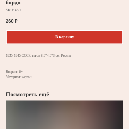
бордо
SKU:
460
260
₽
В корзину
1935-1945 СССР, вагон 8,5*4,5*3 см. Россия
Возраст: 6+
Материал: картон
Посмотреть ещё