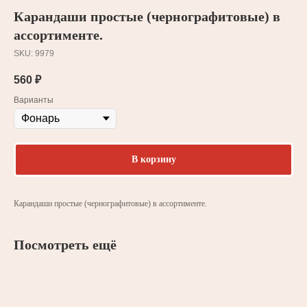
Карандаши простые (чернографитовые) в
ассортименте.
SKU:
9979
560
₽
Варианты
В корзину
Карандаши простые (чернографитовые) в ассортименте.
Посмотреть ещё