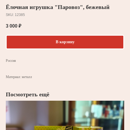
Ёлочная игрушка "Паровоз", бежевый
SKU:
12385
3 000
₽
В корзину
Россия
Материал: металл
Посмотреть ещё