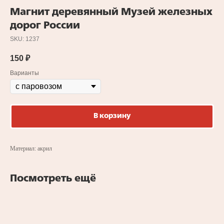
Магнит деревянный Музей железных
дорог России
SKU:
1237
150
₽
Варианты
В корзину
Материал: акрил
Посмотреть ещё