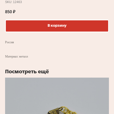
SKU:
12463
850
₽
В корзину
Россия
Материал: металл
Посмотреть ещё