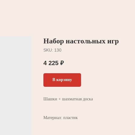
Набор настольных игр
SKU:
130
4 225
₽
В корзину
Шашки + шахматная доска
Материал: пластик