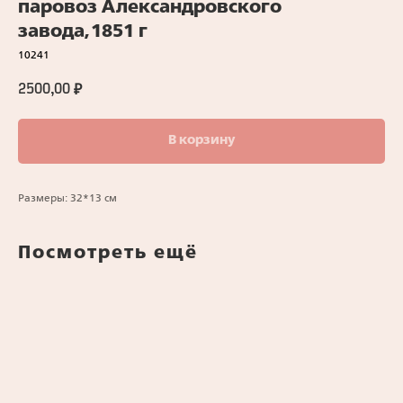
паровоз Александровского
завода,1851 г
10241
2500,00
₽
В корзину
Размеры: 32*13 см
Посмотреть ещё