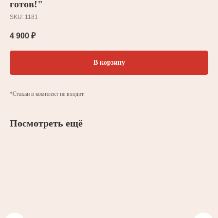
готов!"
SKU:
1181
4 900
₽
В корзину
*Стакан в комплект не входит.
Посмотреть ещё