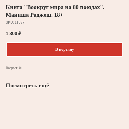
Книга "Воокруг мира на 80 поездах".
Маниша Раджеш. 18+
SKU:
11587
1 300
₽
В корзину
Возраст: 0+
Посмотреть ещё