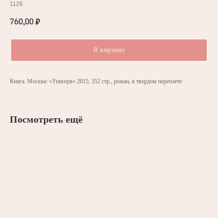
1126
760,00
₽
В корзину
Книга. Москва: «Унисерв» 2015, 352 стр., роман, в твердом переплете
Посмотреть ещё