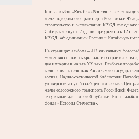
Книга-альбом «Китайско-Восточная железная дор
железнодорожного транспорта Российской Федер
строительства и эксплуатации КВЖД как одного 
Сибирского пути. Издание приурочено к 125-лети
КВЖД, объединившей Россию и Китайскую имп
На страницах альбома – 412 уникальных фотогра
может восстановить хронологию строительства 2,
две империи в начале ХХ века. Глубокая прорабо
количества источников Российского государствен
архива, Научно-технической библиотеки Петербур
университета путей сообщения и фондов Централ
железнодорожного транспорта Российской Федер
актуальным для широкой публики. Книга-альбом
фонда «История Отечества».