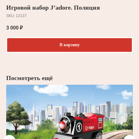
Игровой набор J’adore. Полиция
SKU:
12137
3 000
₽
В корзину
Посмотреть ещё