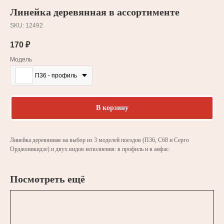
Линейка деревянная в ассортименте
SKU:
12492
170
₽
Модель
П36 - профиль
В корзину
Линейка деревянная на выбор из 3 моделей поездов (П36, С68 и Серго
Орджоникидзе) и двух видов исполнения: в профиль и в анфас.
Посмотреть ещё