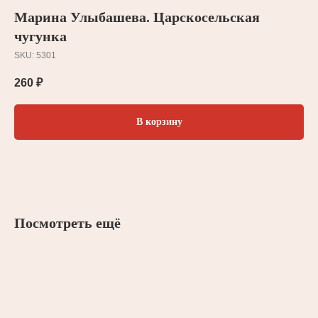
Марина Улыбашева. Царскосельская
чугунка
SKU:
5301
260
₽
В корзину
Посмотреть ещё