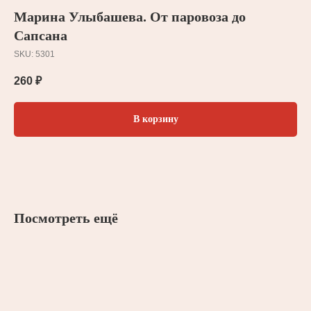
Марина Улыбашева. От паровоза до
Сапсана
SKU:
5301
260
₽
В корзину
Посмотреть ещё